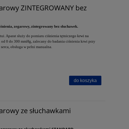
egarowy ZINTEGROWANY bez
iśnienia, zegarowy, zintegrowany bez słuchawek.
etui. Aparat służy do pomiaru
ciśnienia tętniczego krwi na
a od 0 do 300 mmHg, zalecany do badania ciśnienia krwi przy
 serca, obsługa w pełni manualna.
do koszyka
garowy ze słuchawkami