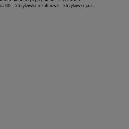
uż. BD
|
Strzykawka insulinowa
|
Strzykawka j.uż.