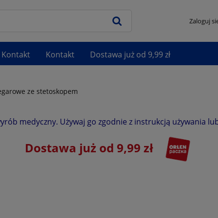
Zaloguj si
Kontakt
Kontakt
Dostawa już od 9,99 zł
egarowe ze stetoskopem
wyrób medyczny. Używaj go zgodnie z instrukcją używania lub
Dostawa już od 9,99 zł