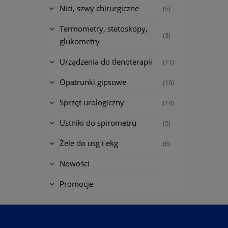
Nici, szwy chirurgiczne
(5)
Termometry, stetoskopy,
(3)
glukometry
Urządzenia do tlenoterapii
(11)
Opatrunki gipsowe
(18)
Sprzęt urologiczny
(14)
Ustniki do spirometru
(5)
Żele do usg i ekg
(6)
Nowości
Promocje