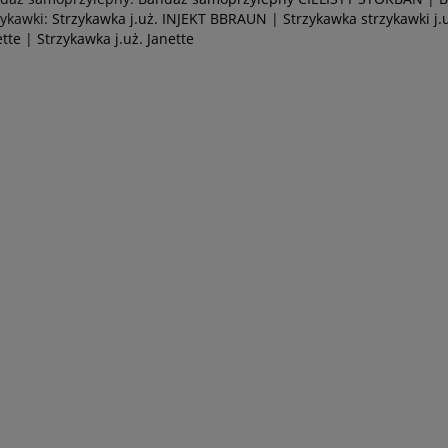
zykawki:
Strzykawka j.uż. INJEKT BBRAUN
|
Strzykawka strzykawki j.
ette
|
Strzykawka j.uż. Janette