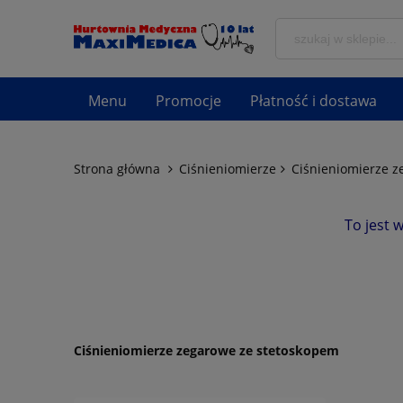
Menu
Promocje
Płatność i dostawa
Strona główna
Ciśnieniomierze
Ciśnieniomierze z
To jest 
Ciśnieniomierze zegarowe ze stetoskopem