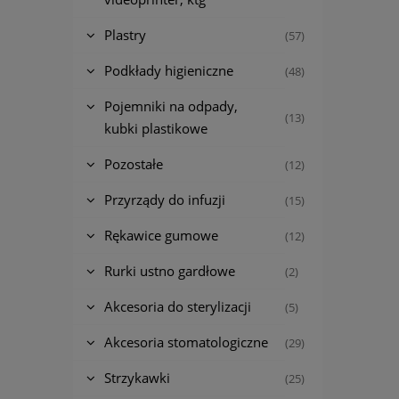
Plastry
(57)
Podkłady higieniczne
(48)
Pojemniki na odpady,
(13)
kubki plastikowe
Pozostałe
(12)
Przyrządy do infuzji
(15)
Rękawice gumowe
(12)
Rurki ustno gardłowe
(2)
Akcesoria do sterylizacji
(5)
Akcesoria stomatologiczne
(29)
Strzykawki
(25)