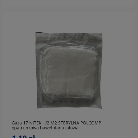
do koszyka
Gaza 17 NITEK 1/2 M2 STERYLNA POLCOMP
opatrunkowa bawełniana jałowa
1,10 zł