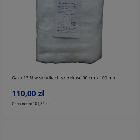
do koszyka
Gaza 13 N w składkach szerokość 90 cm x 100 mb
110,00 zł
Cena netto:
101,85 zł