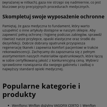
(wyrażanej w nitkach), gaza nie strzępi się nadmiernie, co jest
kluczowe przy precyzyjnych procedurach medycznych.
Skompletuj swoje wyposażenie ochronne
Pamiętaj, że gaza medyczna to fundament, który warto
uzupełnić o inne artykuły dostępne w naszym sklepie. Aby
zapewnić pełną ochronę i higienę podczas zabiegów, sprawdź
również nasze przylepce, opaski elastyczne oraz środki do
dezynfekcji. Dobrze dobrany opatrunek przyspiesza
regenerację tkanek i zapewnia komfort pacjentowi w trakcie
rekonwalescencji. Zachęcamy do zapoznania się z pełnym
asortymentem naszych materiałów opatrunkowych, które łączą
w sobie certyfikowaną jakość z konkurencyjną ceną. Wybierz
sprawdzone rozwiązania dla swojego gabinetu i zadbaj o
najwyższy standard opieki medycznej.
Popularne kategorie i
produkty
Wenflony:
Wnflon dożylny VASOFIX CERTO
|
Wenflon