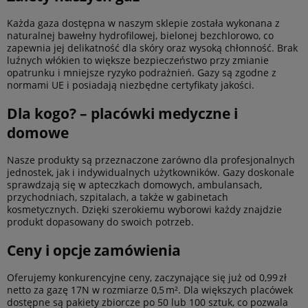
Każda gaza dostępna w naszym sklepie została wykonana z
naturalnej bawełny hydrofilowej, bielonej bezchlorowo, co
zapewnia jej delikatność dla skóry oraz wysoką chłonność. Brak
luźnych włókien to większe bezpieczeństwo przy zmianie
opatrunku i mniejsze ryzyko podrażnień. Gazy są zgodne z
normami UE i posiadają niezbędne certyfikaty jakości.
Dla kogo? – placówki medyczne i
domowe
Nasze produkty są przeznaczone zarówno dla profesjonalnych
jednostek, jak i indywidualnych użytkowników. Gazy doskonale
sprawdzają się w apteczkach domowych, ambulansach,
przychodniach, szpitalach, a także w gabinetach
kosmetycznych. Dzięki szerokiemu wyborowi każdy znajdzie
produkt dopasowany do swoich potrzeb.
Ceny i opcje zamówienia
Oferujemy konkurencyjne ceny, zaczynające się już od 0,99 zł
netto za gazę 17N w rozmiarze 0,5 m². Dla większych placówek
dostępne są pakiety zbiorcze po 50 lub 100 sztuk, co pozwala