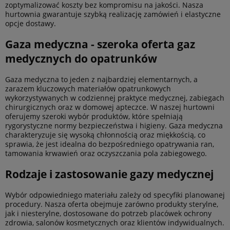
zoptymalizować koszty bez kompromisu na jakości. Nasza
hurtownia gwarantuje szybką realizację zamówień i elastyczne
opcje dostawy.
Gaza medyczna - szeroka oferta gaz
medycznych do opatrunków
Gaza medyczna to jeden z najbardziej elementarnych, a
zarazem kluczowych materiałów opatrunkowych
wykorzystywanych w codziennej praktyce medycznej, zabiegach
chirurgicznych oraz w domowej apteczce. W naszej hurtowni
oferujemy szeroki wybór produktów, które spełniają
rygorystyczne normy bezpieczeństwa i higieny. Gaza medyczna
charakteryzuje się wysoką chłonnością oraz miękkością, co
sprawia, że jest idealna do bezpośredniego opatrywania ran,
tamowania krwawień oraz oczyszczania pola zabiegowego.
Rodzaje i zastosowanie gazy medycznej
Wybór odpowiedniego materiału zależy od specyfiki planowanej
procedury. Nasza oferta obejmuje zarówno produkty sterylne,
jak i niesterylne, dostosowane do potrzeb placówek ochrony
zdrowia, salonów kosmetycznych oraz klientów indywidualnych.