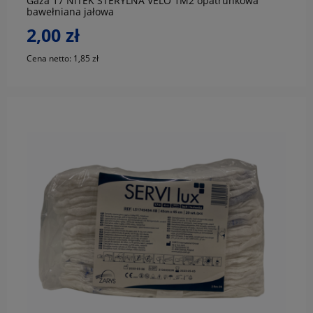
Gaza 17 NITEK STERYLNA VELO 1M2 opatrunkowa
bawełniana jałowa
2,00 zł
Cena netto:
1,85 zł
do koszyka