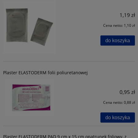
1,19 zł
Cena netto:
1,10 zł
do koszyka
Plaster ELASTODERM folii poliuretanowej
0,95 zł
Cena netto:
0,88 zł
do koszyka
Plaster ELASTODERM PAD 9 cm x 15 cm opatrunek foliowy, z