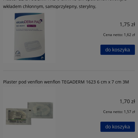
wkładem chłonnym, samoprzylepny, sterylny,
1,75 zł
Cena netto:
1,62 zł
do koszyka
Plaster pod venflon wenflon TEGADERM 1623 6 cm x 7 cm 3M
1,70 zł
Cena netto:
1,57 zł
do koszyka