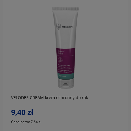
do koszyka
VELODES CREAM krem ochronny do rąk
9,40 zł
Cena netto:
7,64 zł