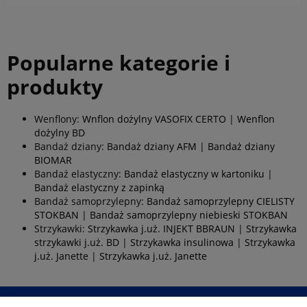
Popularne kategorie i
produkty
Wenflony:
Wnflon dożylny VASOFIX CERTO
|
Wenflon
dożylny BD
Bandaż dziany:
Bandaż dziany AFM
|
Bandaż dziany
BIOMAR
Bandaż elastyczny:
Bandaż elastyczny w kartoniku
|
Bandaż elastyczny z zapinką
Bandaż samoprzylepny:
Bandaż samoprzylepny CIELISTY
STOKBAN
|
Bandaż samoprzylepny niebieski STOKBAN
Strzykawki:
Strzykawka j.uż. INJEKT BBRAUN
|
Strzykawka
strzykawki j.uż. BD
|
Strzykawka insulinowa
|
Strzykawka
j.uż. Janette
|
Strzykawka j.uż. Janette