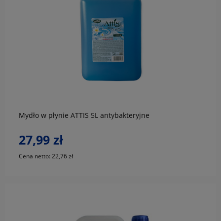
do koszyka
Mydło w płynie ATTIS 5L antybakteryjne
27,99 zł
Cena netto:
22,76 zł