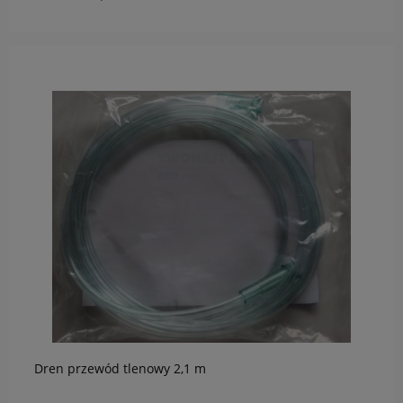
do koszyka
Dren przewód tlenowy 2,1 m