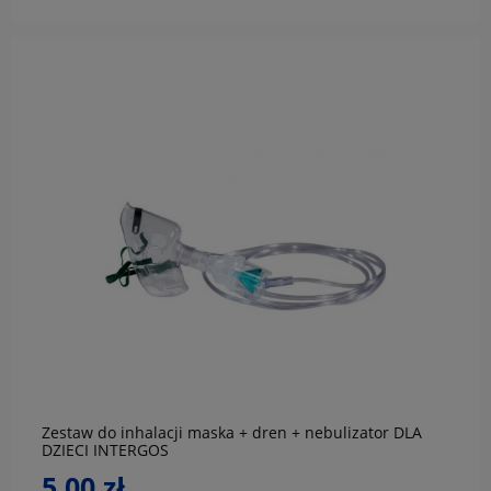
do koszyka
Zestaw do inhalacji maska + dren + nebulizator DLA
DZIECI INTERGOS
5,00 zł