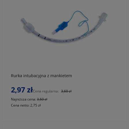
do koszyka
Rurka intubacyjna z mankietem
2,97 zł
Cena regularna:
3,60 zł
Najniższa cena:
3,60 zł
Cena netto:
2,75 zł