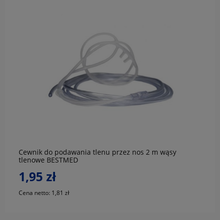
do koszyka
Cewnik do podawania tlenu przez nos 2 m wąsy
tlenowe BESTMED
1,95 zł
Cena netto:
1,81 zł