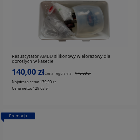
do koszyka
Resuscytator AMBU silikonowy wielorazowy dla
dorosłych w kasecie
140,00 zł
Cena regularna:
170,00 zł
Najniższa cena:
170,00 zł
Cena netto:
129,63 zł
Promocja