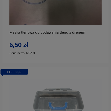
do koszyka
Maska tlenowa do podawania tlenu z drenem
6,50 zł
Cena netto:
6,02 zł
Promocja