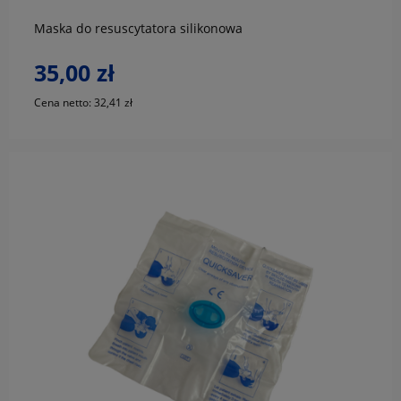
Maska do resuscytatora silikonowa
35,00 zł
Cena netto:
32,41 zł
do koszyka