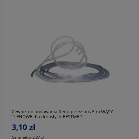
do koszyka
Cewnik do podawania tlenu przez nos 5 m WĄSY
TLENOWE dla dorosłych BESTMED
3,10 zł
Cena netto:
2,87 zł