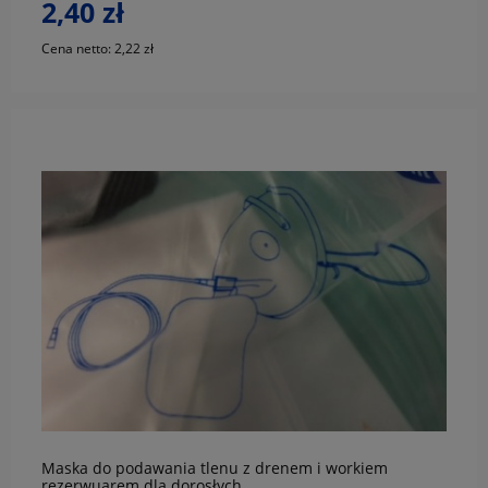
2,40 zł
Cena netto:
2,22 zł
do koszyka
Maska do podawania tlenu z drenem i workiem
rezerwuarem dla dorosłych