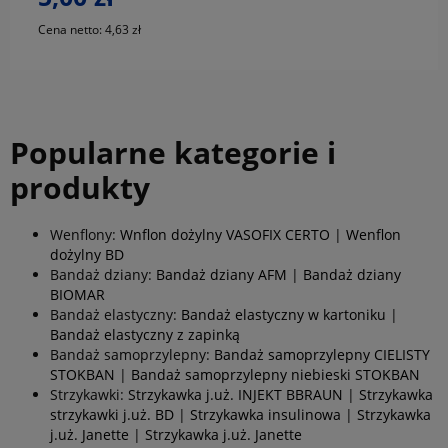
Cena netto:
4,63 zł
Popularne kategorie i
produkty
Wenflony:
Wnflon dożylny VASOFIX CERTO
|
Wenflon
dożylny BD
Bandaż dziany:
Bandaż dziany AFM
|
Bandaż dziany
BIOMAR
Bandaż elastyczny:
Bandaż elastyczny w kartoniku
|
Bandaż elastyczny z zapinką
Bandaż samoprzylepny:
Bandaż samoprzylepny CIELISTY
STOKBAN
|
Bandaż samoprzylepny niebieski STOKBAN
Strzykawki:
Strzykawka j.uż. INJEKT BBRAUN
|
Strzykawka
strzykawki j.uż. BD
|
Strzykawka insulinowa
|
Strzykawka
j.uż. Janette
|
Strzykawka j.uż. Janette