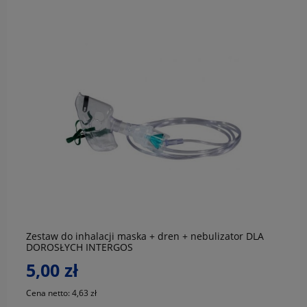
do koszyka
Zestaw do inhalacji maska + dren + nebulizator DLA
DOROSŁYCH INTERGOS
5,00 zł
Cena netto:
4,63 zł