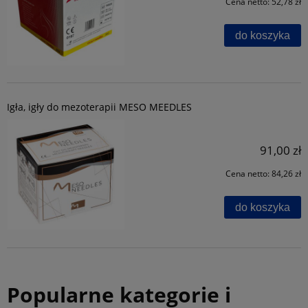
Cena netto:
52,78 zł
do koszyka
Igła, igły do mezoterapii MESO MEEDLES
91,00 zł
Cena netto:
84,26 zł
do koszyka
Popularne kategorie i