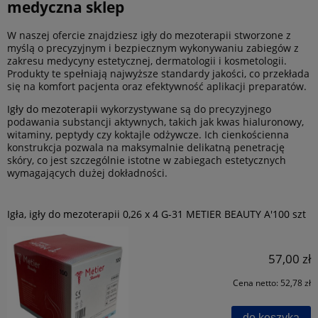
medyczna sklep
W naszej ofercie znajdziesz igły do mezoterapii stworzone z
myślą o precyzyjnym i bezpiecznym wykonywaniu zabiegów z
zakresu medycyny estetycznej, dermatologii i kosmetologii.
Produkty te spełniają najwyższe standardy jakości, co przekłada
się na komfort pacjenta oraz efektywność aplikacji preparatów.
Igły do mezoterapii
wykorzystywane są do precyzyjnego
podawania substancji aktywnych, takich jak kwas hialuronowy,
witaminy, peptydy czy koktajle odżywcze. Ich cienkościenna
konstrukcja pozwala na maksymalnie delikatną penetrację
skóry, co jest szczególnie istotne w zabiegach estetycznych
wymagających dużej dokładności.
Igła, igły do mezoterapii 0,26 x 4 G-31 METIER BEAUTY A'100 szt
57,00 zł
Cena netto:
52,78 zł
do koszyka