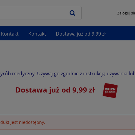
Zaloguj si
Kontakt
Kontakt
Dostawa już od 9,99 zł
wyrób medyczny. Używaj go zgodnie z instrukcją używania lub
Dostawa już od 9,99 zł
dukt jest niedostępny.