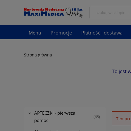
Menu
Promocje
Płatność i dostawa
Strona główna
To jest 
APTECZKI - pierwsza
(65)
Ten pro
pomoc