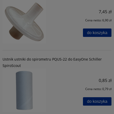
7,45 zł
Cena netto:
6,90 zł
do koszyka
Ustnik ustniki do spirometru PQUS-22 do EasyOne Schiller
SpiroScout
0,85 zł
Cena netto:
0,79 zł
do koszyka