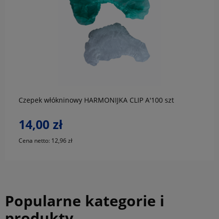
do koszyka
Czepek włókninowy HARMONIJKA CLIP A'100 szt
14,00 zł
Cena netto:
12,96 zł
Popularne kategorie i
produkty