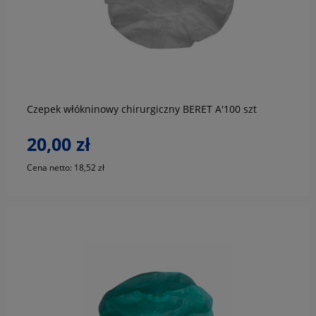
do koszyka
Czepek włókninowy chirurgiczny BERET A'100 szt
20,00 zł
Cena netto:
18,52 zł