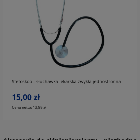
do koszyka
Stetoskop - słuchawka lekarska zwykła jednostronna
15,00 zł
Cena netto:
13,89 zł