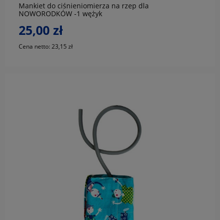
Mankiet do ciśnieniomierza na rzep dla
NOWORODKÓW -1 wężyk
25,00 zł
Cena netto:
23,15 zł
do koszyka