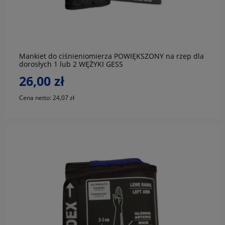
do koszyka
Mankiet do ciśnieniomierza POWIĘKSZONY na rzep dla
dorosłych 1 lub 2 WĘŻYKI GESS
26,00 zł
Cena netto:
24,07 zł