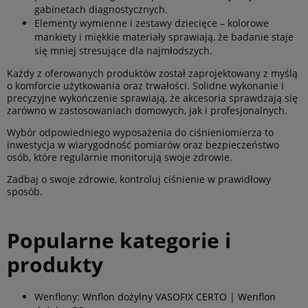
gabinetach diagnostycznych.
Elementy wymienne i zestawy dziecięce – kolorowe
mankiety i miękkie materiały sprawiają, że badanie staje
się mniej stresujące dla najmłodszych.
Każdy z oferowanych produktów został zaprojektowany z myślą
o komforcie użytkowania oraz trwałości. Solidne wykonanie i
precyzyjne wykończenie sprawiają, że akcesoria sprawdzają się
zarówno w zastosowaniach domowych, jak i profesjonalnych.
Wybór odpowiedniego wyposażenia do ciśnieniomierza to
inwestycja w wiarygodność pomiarów oraz bezpieczeństwo
osób, które regularnie monitorują swoje zdrowie.
Zadbaj o swoje zdrowie, kontroluj ciśnienie w prawidłowy
sposób.
Popularne kategorie i
produkty
Wenflony:
Wnflon dożylny VASOFIX CERTO
|
Wenflon