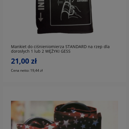
do koszyka
Mankiet do ciśnieniomierza STANDARD na rzep dla
dorosłych 1 lub 2 WĘŻYKI GESS
21,00 zł
Cena netto:
19,44 zł