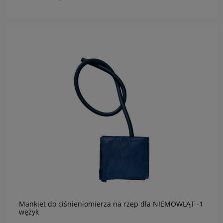
do koszyka
Mankiet do ciśnieniomierza na rzep dla NIEMOWLĄT -1
wężyk