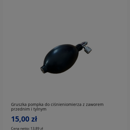
do koszyka
Gruszka pompka do ciśnieniomierza z zaworem
przednim i tylnym
15,00 zł
Cena netto:
13,89 zł