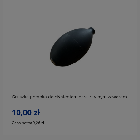
do koszyka
Gruszka pompka do ciśnieniomierza z tylnym zaworem
10,00 zł
Cena netto:
9,26 zł