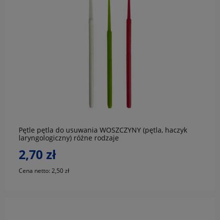
do koszyka
Pętle pętla do usuwania WOSZCZYNY (pętla, haczyk
laryngologiczny) różne rodzaje
2,70 zł
Cena netto:
2,50 zł