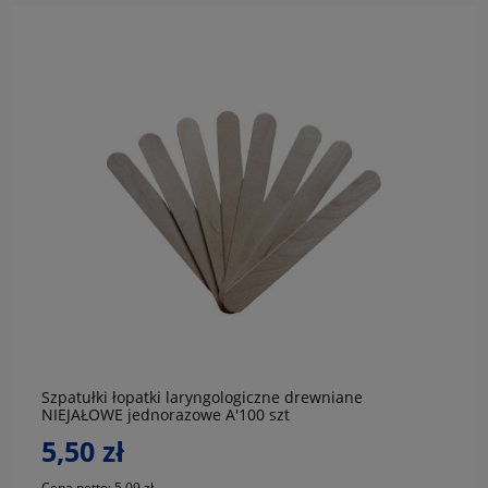
do koszyka
Szpatułki łopatki laryngologiczne drewniane
NIEJAŁOWE jednorazowe A'100 szt
5,50 zł
Cena netto:
5,09 zł