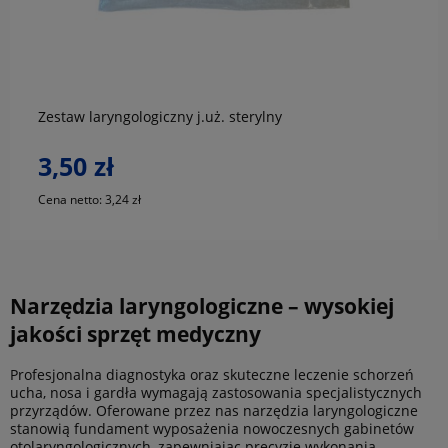
do koszyka
Zestaw laryngologiczny j.uż. sterylny
3,50 zł
Cena netto:
3,24 zł
Narzędzia laryngologiczne – wysokiej
jakości sprzęt medyczny
Profesjonalna diagnostyka oraz skuteczne leczenie schorzeń
ucha, nosa i gardła wymagają zastosowania specjalistycznych
przyrządów. Oferowane przez nas narzędzia laryngologiczne
stanowią fundament wyposażenia nowoczesnych gabinetów
otolaryngologicznych, zapewniając precyzję wykonania