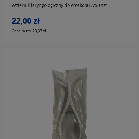
Wziernik laryngologiczny do otoskopu A'50 szt
22,00 zł
Cena netto:
20,37 zł
do koszyka