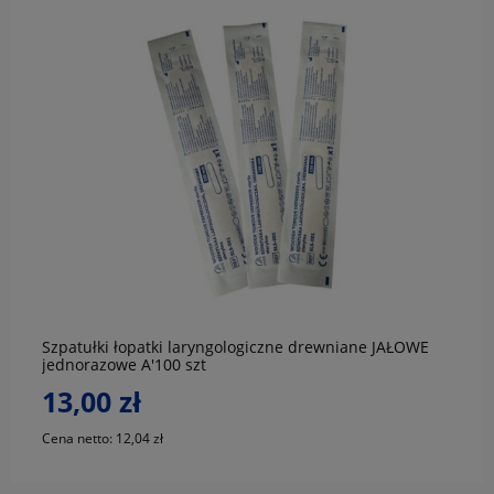
do koszyka
Szpatułki łopatki laryngologiczne drewniane JAŁOWE
jednorazowe A'100 szt
13,00 zł
Cena netto:
12,04 zł