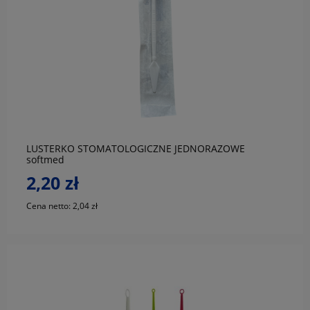
do koszyka
LUSTERKO STOMATOLOGICZNE JEDNORAZOWE
softmed
2,20 zł
Cena netto:
2,04 zł