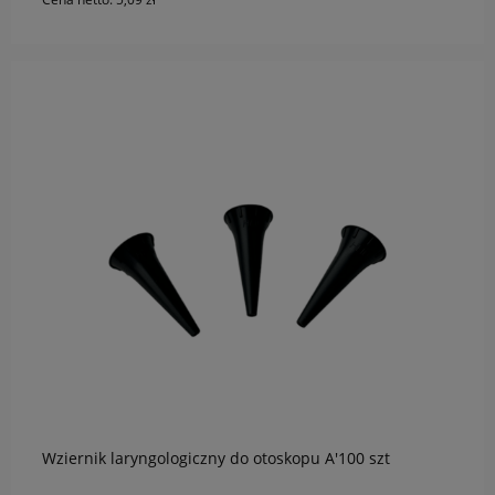
do koszyka
Wziernik laryngologiczny do otoskopu A'100 szt