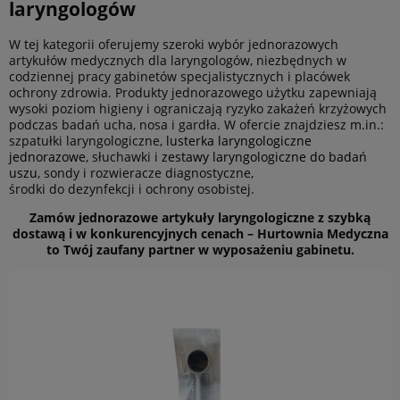
laryngologów
W tej kategorii oferujemy szeroki wybór jednorazowych
artykułów medycznych dla laryngologów, niezbędnych w
codziennej pracy gabinetów specjalistycznych i placówek
ochrony zdrowia. Produkty jednorazowego użytku zapewniają
wysoki poziom higieny i ograniczają ryzyko zakażeń krzyżowych
podczas badań ucha, nosa i gardła. W ofercie znajdziesz m.in.:
szpatułki laryngologiczne,
lusterka laryngologiczne
jednorazowe
, słuchawki i
zestawy laryngologiczne do badań
uszu
, sondy i rozwieracze diagnostyczne,
środki do dezynfekcji i ochrony osobistej.
Zamów jednorazowe artykuły laryngologiczne z szybką
dostawą i w konkurencyjnych cenach – Hurtownia Medyczna
to Twój zaufany partner w wyposażeniu gabinetu.