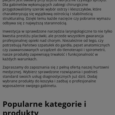
Dla gabinetów wykonujących zabiegi chirurgiczne
przygotowaliśmy szeroki wybór ostrzy i kleszczyków, które
charakteryzują się wyjątkową ostrością i stabilnością
strukturalną. Dzięki temu każde nacięcie czy pobranie wymazu
odbywa się z najwyższą starannością.
Inwestycja w sprawdzone narzędzia laryngologiczne to nie tylko
kwestia prestiżu placówki, ale przede wszystkim gwarancja
profesjonalnej opieki nad chorym. Niezależnie od tego, czy
potrzebują Państwo szpatułek do gardła, pęset anatomicznych
czy zaawansowanych urządzeń do tlenoterapii i spirometrii,
nasze produkty zapewniają trwałość i funkcjonalność w
każdych warunkach.
Zapraszamy do zapoznania się z pełną ofertą naszej hurtowni
medycznej. Wybierz sprawdzone rozwiązania i podnieś
standard swoich usług diagnostycznych już dziś. Dodaj
wybrane produkty do koszyka i zadbaj o profesjonalne
wyposażenie swojego gabinetu.
Popularne kategorie i
produkty