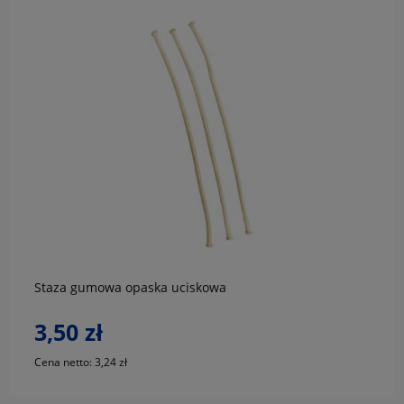
do koszyka
Staza gumowa opaska uciskowa
3,50 zł
Cena netto:
3,24 zł