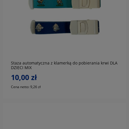
do koszyka
Staza automatyczna z klamerką do pobierania krwi DLA
DZIECI MIX
10,00 zł
Cena netto:
9,26 zł