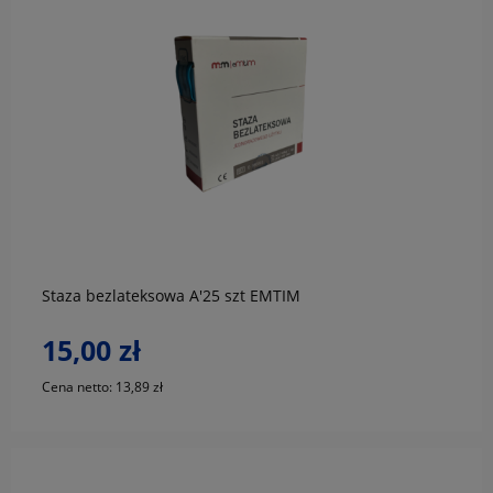
do koszyka
Staza bezlateksowa A'25 szt EMTIM
15,00 zł
Cena netto:
13,89 zł