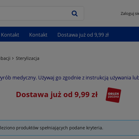
Zaloguj si
Kontakt
Kontakt
Dostawa już od 9,99 zł
ubacji
Sterylizacja
wyrób medyczny. Używaj go zgodnie z instrukcją używania lub
Dostawa już od 9,99 zł
leziono produktów spełniających podane kryteria.