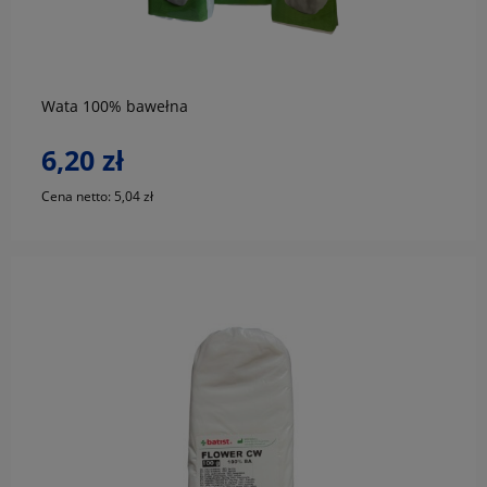
do koszyka
Wata 100% bawełna
6,20 zł
Cena netto:
5,04 zł