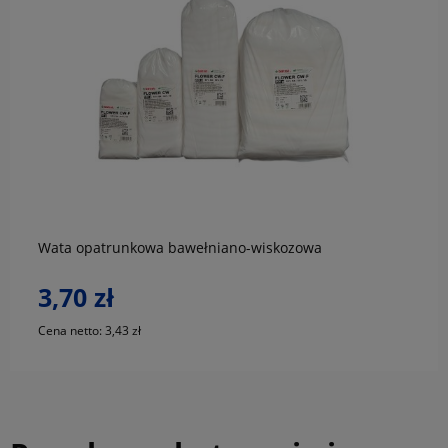
do koszyka
Wata opatrunkowa bawełniano-wiskozowa
3,70 zł
Cena netto:
3,43 zł