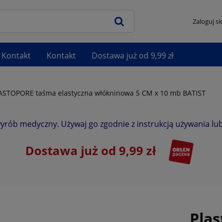
Zaloguj si
Kontakt
Kontakt
Dostawa już od 9,99 zł
LASTOPORE taśma elastyczna włókninowa 5 CM x 10 mb BATIST
wyrób medyczny. Używaj go zgodnie z instrukcją używania lub
Dostawa już od 9,99 zł
Pla