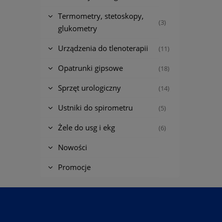
Termometry, stetoskopy,
(3)
glukometry
Urządzenia do tlenoterapii
(11)
Opatrunki gipsowe
(18)
Sprzęt urologiczny
(14)
Ustniki do spirometru
(5)
Żele do usg i ekg
(6)
Nowości
Promocje