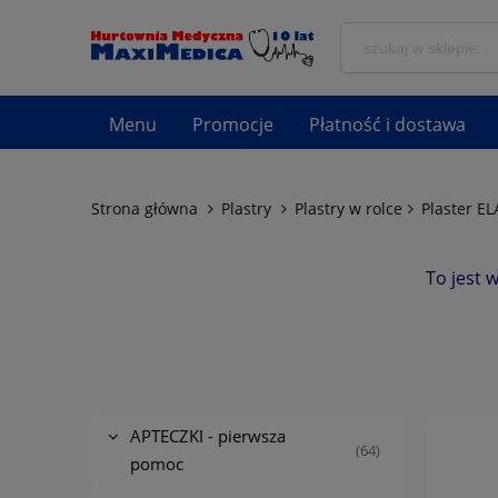
Menu
Promocje
Płatność i dostawa
Strona główna
Plastry
Plastry w rolce
Plaster E
To jest 
APTECZKI - pierwsza
(64)
pomoc