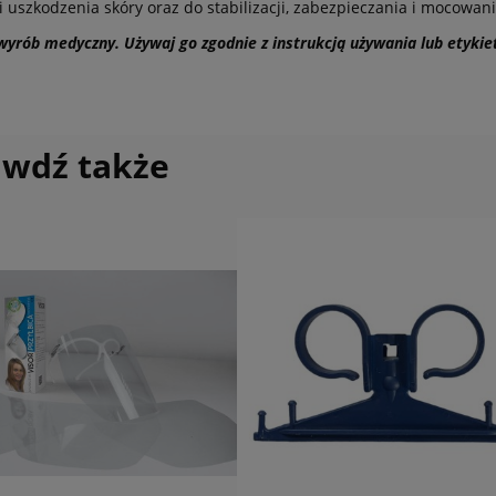
i uszkodzenia skóry oraz do stabilizacji, zabezpieczania i mocowa
 wyrób medyczny. Używaj go zgodnie z instrukcją używania lub etykie
awdź także
do koszyka
do koszyka