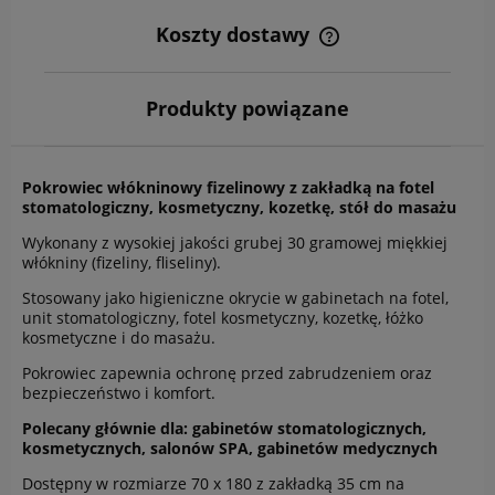
Koszty dostawy
Cena nie zawiera ewentualnych kosztów płatności
Produkty powiązane
Pokrowiec włókninowy fizelinowy z zakładką na fotel
stomatologiczny, kosmetyczny, kozetkę, stół do masażu
Wykonany z wysokiej jakości grubej 30 gramowej miękkiej
włókniny (fizeliny, fliseliny).
Stosowany jako higieniczne okrycie w gabinetach na fotel,
unit stomatologiczny, fotel kosmetyczny, kozetkę, łóżko
kosmetyczne i do masażu.
Pokrowiec zapewnia ochronę przed zabrudzeniem oraz
bezpieczeństwo i komfort.
Polecany głównie dla: gabinetów stomatologicznych,
kosmetycznych, salonów SPA, gabinetów medycznych
Dostępny w rozmiarze 70 x 180 z zakładką 35 cm na