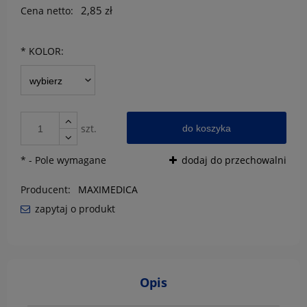
2,85 zł
Cena netto:
*
KOLOR:
szt.
do koszyka
*
- Pole wymagane
dodaj do przechowalni
Producent:
MAXIMEDICA
zapytaj o produkt
Opis