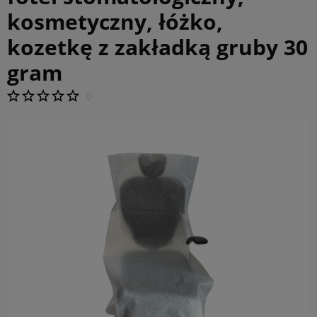
kosmetyczny, łóżko,
kozetkę z zakładką gruby 30
gram
0