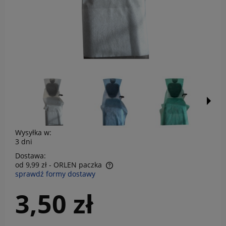
Wysyłka w:
3 dni
Dostawa:
od 9,99 zł
- ORLEN paczka
sprawdź formy dostawy
Cena nie zawiera ewentualnych kosztów płatności
3,50 zł