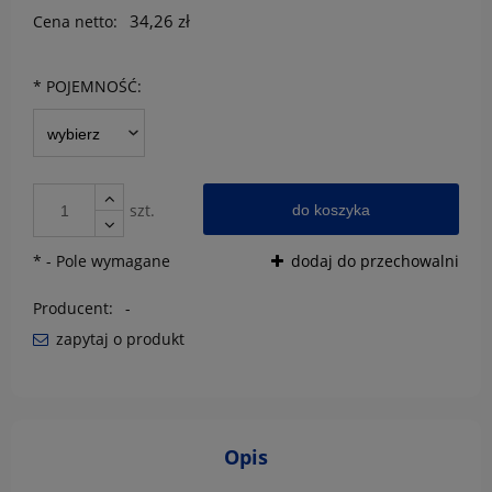
34,26 zł
Cena netto:
*
POJEMNOŚĆ:
szt.
do koszyka
*
- Pole wymagane
dodaj do przechowalni
Producent:
-
zapytaj o produkt
Opis