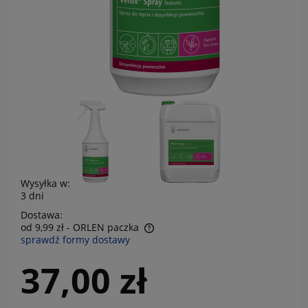
Wysyłka w:
3 dni
Dostawa:
od 9,99 zł
- ORLEN paczka
sprawdź formy dostawy
Cena nie zawiera ewentualnych kosztów płatności
37,00 zł