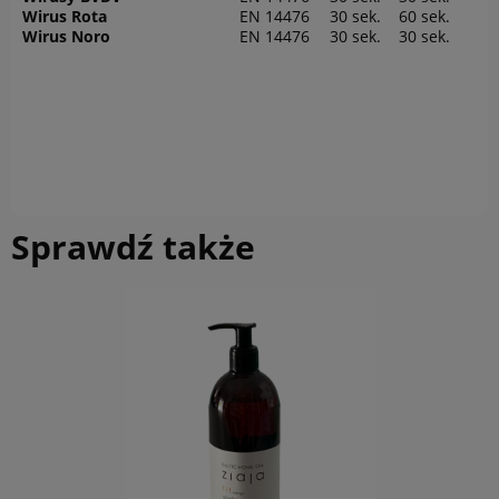
Wirus Rota
EN 14476
30 sek.
60 sek.
Wirus Noro
EN 14476
30 sek.
30 sek.
Sprawdź także